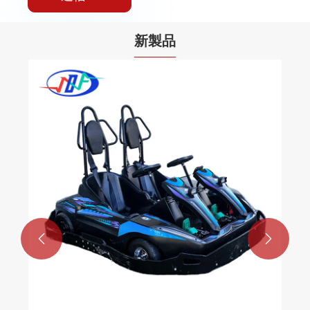
新製品
レーシングエレクトリックサーフボード
もっと見る >>

