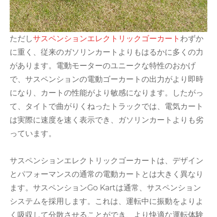
ただし
サスペンションエレクトリックゴーカート
わずか
に重く、従来のガソリンカートよりもはるかに多くの力
があります。電動モーターのユニークな特性のおかげ
で、サスペンションの電動ゴーカートの出力がより即時
になり、カートの性能がより敏感になります。したがっ
て、タイトで曲がりくねったトラックでは、電気カート
は実際に速度を速く表示でき、ガソリンカートよりも劣
っています。
サスペンションエレクトリックゴーカートは、デザイン
とパフォーマンスの通常の電動カートとは大きく異なり
ます。サスペンションGo Kartは通常、サスペンション
システムを採用します。これは、運転中に振動をよりよ
く吸収して分散させることができ、より快適な運転体験