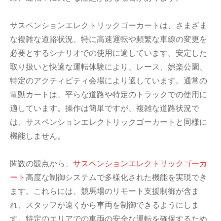
サスペンションエレクトリックゴーカートは、さまざま
な複雑な道路状況、特に高速運転や頻繁な車線の変更を
必要とするシナリオでの使用に適しています。安定した
取り扱いと快適な運転体験により、レース、娯楽公園、
特定のアクティビティ会場により適しています。通常の
電動カートは、平らな道路や特定のトラックでの使用に
適しています。操作は簡単ですが、複雑な道路状況で
は、サスペンションエレクトリックゴーカートと同様に
機能しません。
関数の観点から、
サスペンションエレクトリックゴーカ
ート
高度な制御システムで多様化された機能を実現でき
ます。これらには、競馬場のリモート支援制御が含ま
れ、スタッフが遠くから車両を制御できるようにしま
す。特定のエリアでの車両の安全な運転を確保するため