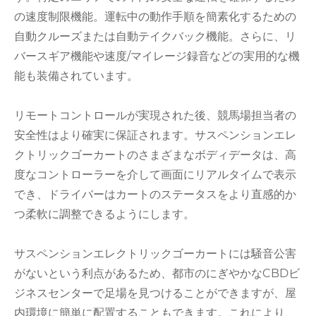
の速度制限機能。運転中の動作手順を簡素化するための
自動クルーズまたは自動テイクバック機能。さらに、リ
バースギア機能や速度/マイレージ録音などの実用的な機
能も装備されています。
リモートコントロールが実現された後、競馬場担当者の
安全性はより確実に保証されます。サスペンションエレ
クトリックゴーカートのさまざまなボディデータは、高
度なコントローラーを介して画面にリアルタイムで表示
でき、ドライバーはカートのステータスをより直感的か
つ柔軟に調整できるようにします。
サスペンションエレクトリックゴーカートには騒音公害
がないという利点があるため、都市のにぎやかなCBDビ
ジネスセンターで足場を見つけることができますが、屋
内環境に簡単に配置することもできます。これにより、