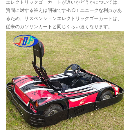
エレクトリックゴーカートが遅いかどうかについては、
質問に対する答えは明確です-NO！ユニークな利点があ
るため、サスペンションエレクトリックゴーカートは、
従来のガソリンカートと同じくらい速くなります。