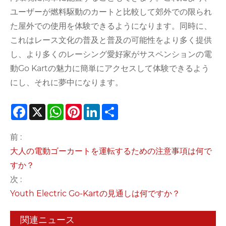
ユーザーが燃料駆動のカートと比較して郊外での限られ
た屋外での使用を体験できるようになります。同時に、
これはレース文化の普及と普及の可能性をより多く提供
し、より多くのレーシング愛好家がサスペンションの電
動Go Kartの魅力に簡単にアクセスして体験できるよう
にし、それに夢中になります。
Facebook
X
WhatsApp
Pinterest
LinkedIn
Share
前 :
大人の電動ゴーカートを運転するための注意事項は何で
すか？
次 :
Youth Electric Go-Kartの見通しは何ですか？
関連ニュース