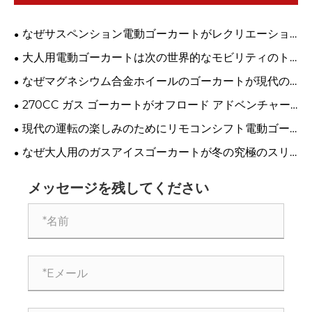
なぜサスペンション電動ゴーカートがレクリエーショ
ンドライブの未来を変えるのか?
大人用電動ゴーカートは次の世界的なモビリティのト
レンドになるのでしょうか?
なぜマグネシウム合金ホイールのゴーカートが現代の
レーサーにとって最初の選択肢になっているのでしょう
270CC ガス ゴーカートがオフロード アドベンチャー
か?
にとって究極の選択肢である理由
現代の運転の楽しみのためにリモコンシフト電動ゴー
カートを選ぶ理由は何ですか?
なぜ大人用のガスアイスゴーカートが冬の究極のスリ
ルになっているのでしょうか？
メッセージを残してください