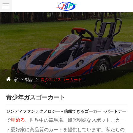
家
製品
青少年ガスゴーカート
青少年ガスゴーカート
ジンディファンテクノロジー - 信頼できるゴーカートパートナー
で
埋める
、世界中の競馬場、風光明媚なスポット、カー
ト愛好家に高品質のカートを提供しています。私たちの