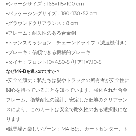
▪シャーシサイズ：168×115×100 cm
▪パッケージングサイズ：180×130×52 cm
▪グラウンドクリアランス：8 cm
▪フレーム：耐久性のある合金鋼
▪トランスミッション：チェーンドライブ（減速機付き）
▪ブレーキ：信頼できる機械的ブレーキ
▪タイヤ：フロント10×4.50-5 /リア11×7.10-5
なぜM4-Bを選ぶのですか？
▪安全で頑丈：私たちは親やトラックの所有者が安全性に
関心を持っていることを知っています。強化された合金
フレーム、衝撃耐性の設計、安定した低地のクリアラン
スにより、このカートは安全で耐久性のある選択肢にな
ります
▪競馬場と楽しいゾーン：M4-Bは、カートセンター、ト