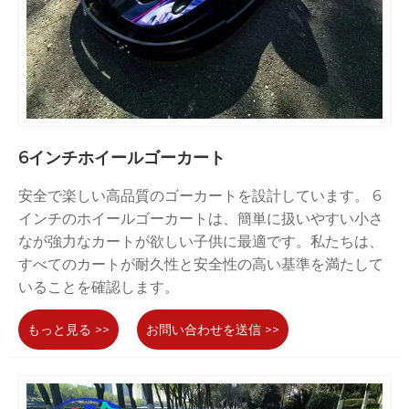
6インチホイールゴーカート
安全で楽しい高品質のゴーカートを設計しています。 6
インチのホイールゴーカートは、簡単に扱いやすい小さ
なが強力なカートが欲しい子供に最適です。私たちは、
すべてのカートが耐久性と安全性の高い基準を満たして
いることを確認します。
もっと見る >>
お問い合わせを送信 >>