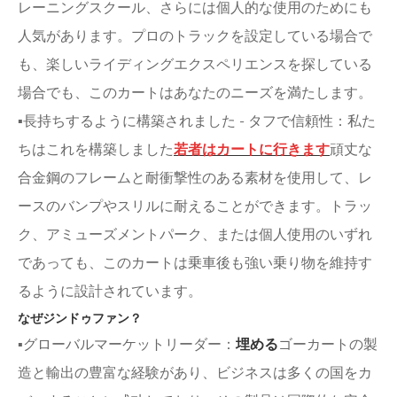
レーニングスクール、さらには個人的な使用のためにも
人気があります。プロのトラックを設定している場合で
も、楽しいライディングエクスペリエンスを探している
場合でも、このカートはあなたのニーズを満たします。
▪長持ちするように構築されました - タフで信頼性：私た
ちはこれを構築しました
若者はカートに行きます
頑丈な
合金鋼のフレームと耐衝撃性のある素材を使用して、レ
ースのバンプやスリルに耐えることができます。トラッ
ク、アミューズメントパーク、または個人使用のいずれ
であっても、このカートは乗車後も強い乗り物を維持す
るように設計されています。
なぜジンドゥファン？
▪グローバルマーケットリーダー：
埋める
ゴーカートの製
造と輸出の豊富な経験があり、ビジネスは多くの国をカ