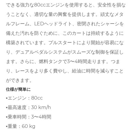
できる強力な80ccエンジンを使用すると、安全性を損な
うことなく、適切な量の興奮を提供します。頑丈なメタ
ルフレーム、LEDヘッドライト、密閉されたシャーシを
備えた汚れを防ぐために、このカートは持続するように
構築されています。プルスタートにより開始が容易にな
り、デュアルペダルシステムがスムーズな制御を保証し
ます。さらに、燃料タンクで3〜4時間走ります。つま
り、レースをより多く費やし、給油に時間を減らすこと
ができます。
仕様が簡単に
▪エンジン：80cc
▪最高速度：30 km/h
▪乗車時間：3〜4時間
▪重量：60 kg