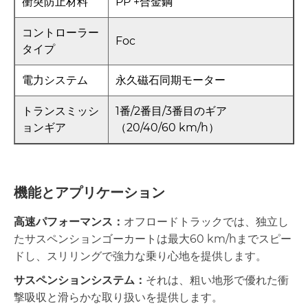
衝突防止材料
PP +合金鋼
コントローラー
Foc
タイプ
電力システム
永久磁石同期モーター
トランスミッシ
1番/2番目/3番目のギア
ョンギア
（20/40/60 km/h）
機能とアプリケーション
高速パフォーマンス：
オフロードトラックでは、独立し
たサスペンションゴーカートは最大60 km/hまでスピー
ドし、スリリングで強力な乗り心地を提供します。
サスペンションシステム：
それは、粗い地形で優れた衝
撃吸収と滑らかな取り扱いを提供します。