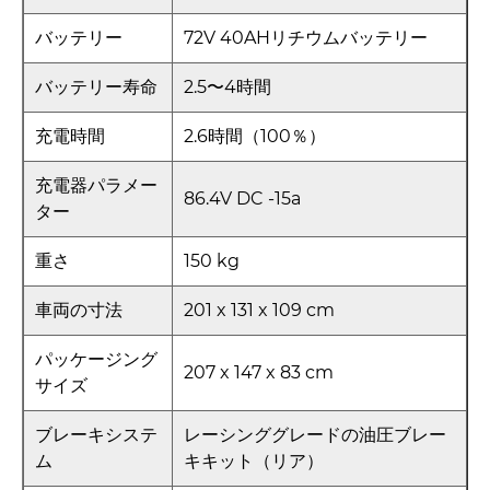
バッテリー
72V 40AHリチウムバッテリー
バッテリー寿命
2.5〜4時間
充電時間
2.6時間（100％）
充電器パラメー
86.4V DC -15a
ター
重さ
150 kg
車両の寸法
201 x 131 x 109 cm
パッケージング
207 x 147 x 83 cm
サイズ
ブレーキシステ
レーシンググレードの油圧ブレー
ム
キキット（リア）