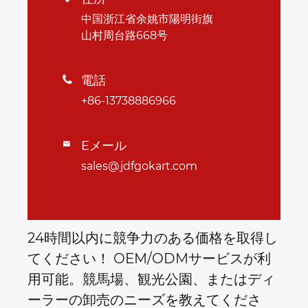
中国浙江省余姚市陽明街旗
山村周台路668号
電話

+86-13738886966
Eメール

sales@jdfgokart.com
24時間以内に競争力のある価格を取得し
てください！ OEM/ODMサービスが利
用可能。競馬場、観光公園、またはディ
ーラーの卸売のニーズを教えてくださ