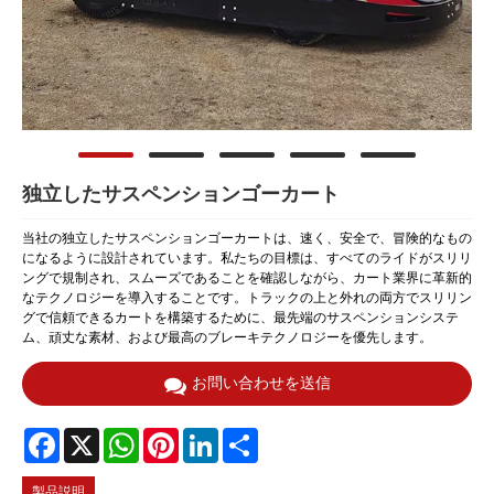
独立したサスペンションゴーカート
当社の独立したサスペンションゴーカートは、速く、安全で、冒険的なもの
になるように設計されています。私たちの目標は、すべてのライドがスリリ
ングで規制され、スムーズであることを確認しながら、カート業界に革新的
なテクノロジーを導入することです。トラックの上と外れの両方でスリリン
グで信頼できるカートを構築するために、最先端のサスペンションシステ
ム、頑丈な素材、および最高のブレーキテクノロジーを優先します。
お問い合わせを送信
Facebook
X
WhatsApp
Pinterest
LinkedIn
Share
製品説明