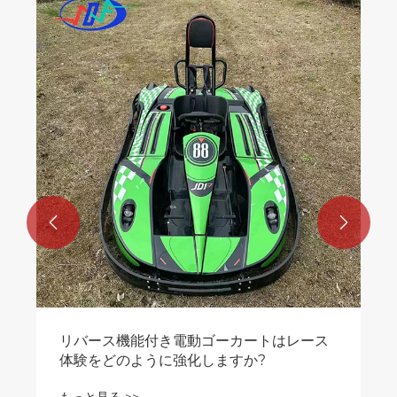


リバース機能付き電動ゴーカートはレース
体験をどのように強化しますか?