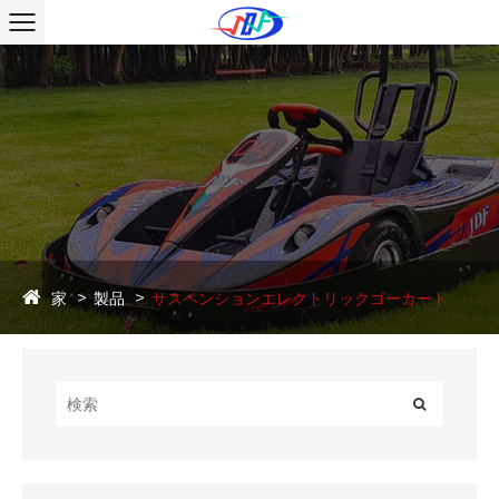
家
製品
サスペンションエレクトリックゴーカート