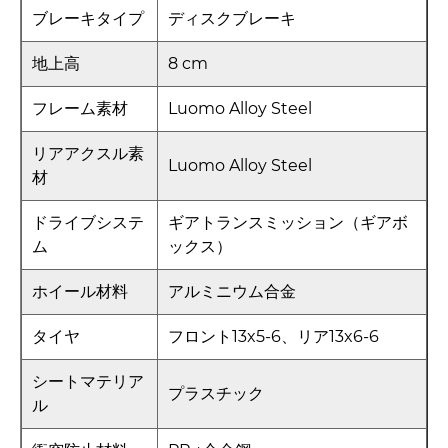
ブレーキタイプ
ディスクブレーキ
地上高
8 cm
フレーム素材
Luomo Alloy Steel
リアアクスル素
Luomo Alloy Steel
材
ドライブシステ
ギアトランスミッション（ギアボ
ム
ックス）
ホイール材料
アルミニウム合金
タイヤ
フロント13x5-6、リア13x6-6
シートマテリア
プラスチック
ル