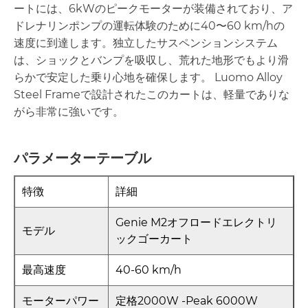
ートには、6kWのピークモーターが装備されており、ア
ドレナリンポンプの運転体験のために40〜60 km/hの
速度に到達します。独立したサスペンションシステム
は、ショックとバンプを吸収し、荒れた地形でもより滑
らかで安定した乗り心地を確保します。 Luomo Alloy
Steel Frameで設計されたこのカートは、軽量でありな
がら非常に強いです。
パラメーターテーブル
特徴
詳細
Genie M2オフロードエレクトリ
モデル
ックゴーカート
最高速度
40-60 km/h
モーターパワー
定格2000W -Peak 6000W