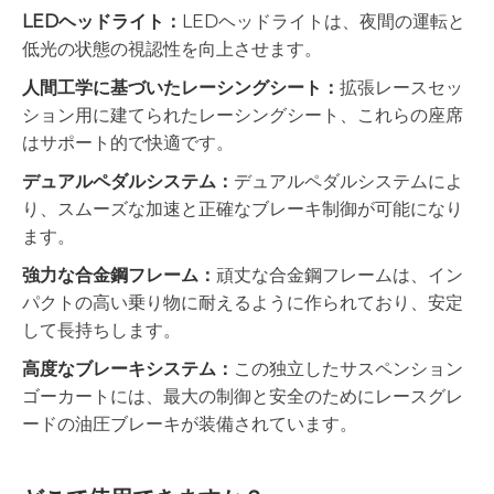
LEDヘッドライト：
LEDヘッドライトは、夜間の運転と
低光の状態の視認性を向上させます。
人間工学に基づいたレーシングシート：
拡張レースセッ
ション用に建てられたレーシングシート、これらの座席
はサポート的で快適です。
デュアルペダルシステム：
デュアルペダルシステムによ
り、スムーズな加速と正確なブレーキ制御が可能になり
ます。
強力な合金鋼フレーム：
頑丈な合金鋼フレームは、イン
パクトの高い乗り物に耐えるように作られており、安定
して長持ちします。
高度なブレーキシステム：
この独立したサスペンション
ゴーカートには、最大の制御と安全のためにレースグレ
ードの油圧ブレーキが装備されています。