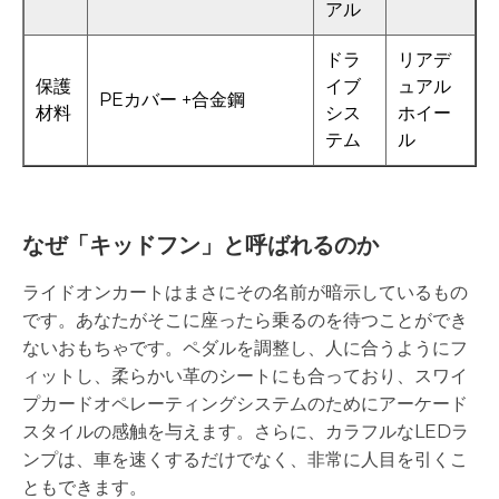
アル
ドラ
リアデ
保護
イブ
ュアル
PEカバー +合金鋼
材料
シス
ホイー
テム
ル
なぜ「キッドフン」と呼ばれるのか
ライドオンカートはまさにその名前が暗示しているもの
です。あなたがそこに座ったら乗るのを待つことができ
ないおもちゃです。ペダルを調整し、人に合うようにフ
ィットし、柔らかい革のシートにも合っており、スワイ
プカードオペレーティングシステムのためにアーケード
スタイルの感触を与えます。さらに、カラフルなLEDラ
ンプは、車を速くするだけでなく、非常に人目を引くこ
ともできます。