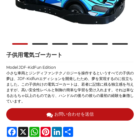
子供用電気ゴーカート
Model:JDF-KidFun Edition
小さな車両とジンディファンテクノロジーを操作するというすべての子供の
夢は、JDF-Kidfunエディションを開発したため、夢を実現するのに役立ち
ました。この子供向けの電気ゴーカートは、若者に記憶に残る独立感を与え
ますが、高い安全性レベルと制御の簡単な学習を受け入れます。それは単な
るおもちゃ以上のものであり、ハンドルの後ろの彼らの最初の経験を象徴し
ています。
お問い合わせを送信
Facebook
X
WhatsApp
Pinterest
LinkedIn
Share