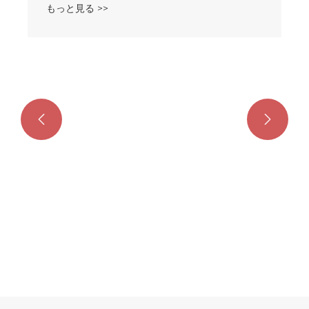


ジュニアの電動ゴーカート
もっと見る >>